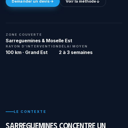
Demander un devis
Voir la méthode
ZONE COUVERTE
Sarreguemines & Moselle Est
RAYON D'INTERVENTION
DÉLAI MOYEN
100 km · Grand Est
2 à 3 semaines
LE CONTEXTE
Sarreguemines concentre un