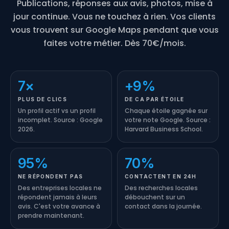
Publications, réponses aux avis, photos, mise à
jour continue. Vous ne touchez à rien. Vos clients
vous trouvent sur Google Maps pendant que vous
faites votre métier. Dès 70€/mois.
7×
+9%
PLUS DE CLICS
DE CA PAR ÉTOILE
Un profil actif vs un profil
Chaque étoile gagnée sur
incomplet. Source : Google
votre note Google. Source :
2026.
Harvard Business School.
95%
70%
NE RÉPONDENT PAS
CONTACTENT EN 24H
Des entreprises locales ne
Des recherches locales
répondent jamais à leurs
débouchent sur un
avis. C'est votre avance à
contact dans la journée.
prendre maintenant.