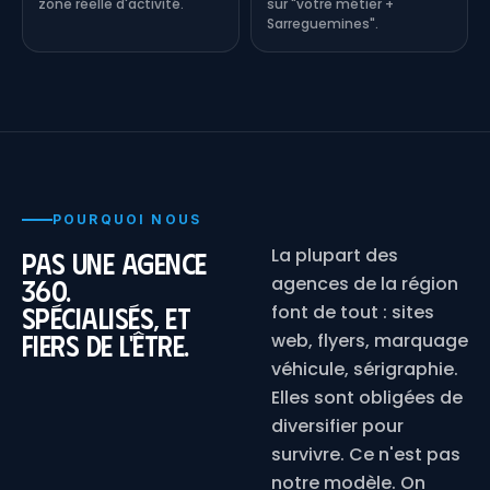
zone réelle d'activité.
sur "votre métier +
Sarreguemines".
POURQUOI NOUS
La plupart des
Pas une agence
agences de la région
360.
Spécialisés, et
font de tout : sites
fiers de l'être.
web, flyers, marquage
véhicule, sérigraphie.
Elles sont obligées de
diversifier pour
survivre. Ce n'est pas
notre modèle. On