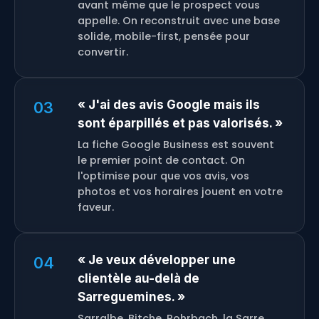
avant même que le prospect vous
appelle. On reconstruit avec une base
solide, mobile-first, pensée pour
convertir.
« J'ai des avis Google mais ils
03
sont éparpillés et pas valorisés. »
La fiche Google Business est souvent
le premier point de contact. On
l'optimise pour que vos avis, vos
photos et vos horaires jouent en votre
faveur.
« Je veux développer une
04
clientèle au-delà de
Sarreguemines. »
Sarralbe, Bitche, Rohrbach, la Sarre