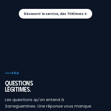
Découvrir le service, dès 70€/mois
FAQ
Questions
légitimes.
Les questions qu'on entend à
Sarreguemines. Une réponse vous manque