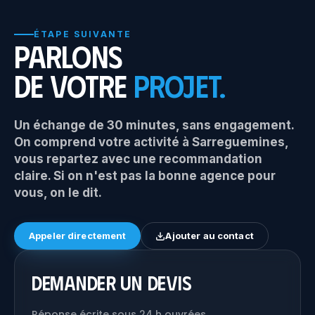
ÉTAPE SUIVANTE
Parlons
de votre
projet.
Un échange de 30 minutes, sans engagement.
On comprend votre activité à Sarreguemines,
vous repartez avec une recommandation
claire. Si on n'est pas la bonne agence pour
vous, on le dit.
Appeler directement
Ajouter au contact
Demander un devis
Réponse écrite sous 24 h ouvrées.