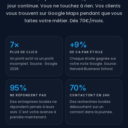
jour continue. Vous ne touchez à rien. Vos clients
vous trouvent sur Google Maps pendant que vous
faites votre métier. Dès 70€/mois.
7×
+9%
PLUS DE CLICS
DE CA PAR ÉTOILE
Un profil actif vs un profil
Chaque étoile gagnée sur
incomplet. Source : Google
votre note Google. Source :
2026.
Harvard Business School.
95%
70%
NE RÉPONDENT PAS
CONTACTENT EN 24H
Des entreprises locales ne
Des recherches locales
répondent jamais à leurs
débouchent sur un
avis. C'est votre avance à
contact dans la journée.
prendre maintenant.