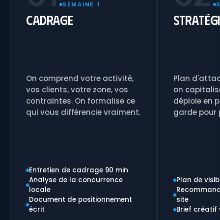
SEMAINE 1
Cadrage
Stratégi
On comprend votre activité,
Plan d'attaq
vos clients, votre zone, vos
on capitalis
contraintes. On formalise ce
déploie en p
qui vous différencie vraiment.
garde pour 
Entretien de cadrage 90 min
Analyse de la concurrence
Plan de visib
locale
Recommanda
Document de positionnement
site
écrit
Brief créati