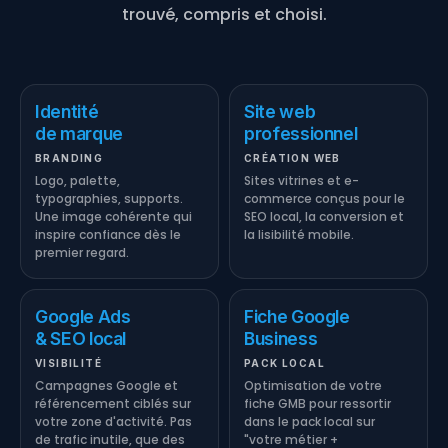
trouvé, compris et choisi.
Identité
Site web
de marque
professionnel
BRANDING
CRÉATION WEB
Logo, palette,
Sites vitrines et e-
typographies, supports.
commerce conçus pour le
Une image cohérente qui
SEO local, la conversion et
inspire confiance dès le
la lisibilité mobile.
premier regard.
Google Ads
Fiche Google
& SEO local
Business
VISIBILITÉ
PACK LOCAL
Campagnes Google et
Optimisation de votre
référencement ciblés sur
fiche GMB pour ressortir
votre zone d'activité. Pas
dans le pack local sur
de trafic inutile, que des
"votre métier +