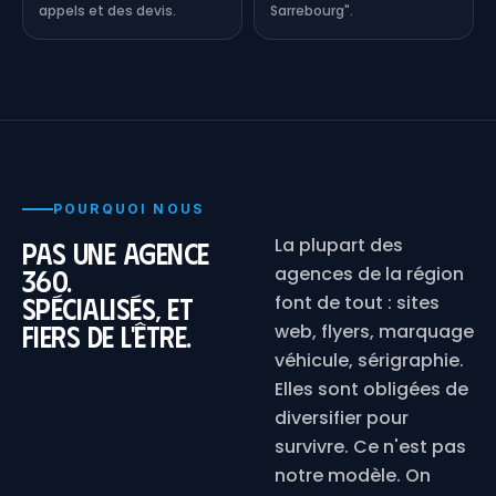
appels et des devis.
Sarrebourg".
POURQUOI NOUS
La plupart des
Pas une agence
agences de la région
360.
Spécialisés, et
font de tout : sites
fiers de l'être.
web, flyers, marquage
véhicule, sérigraphie.
Elles sont obligées de
diversifier pour
survivre. Ce n'est pas
notre modèle. On