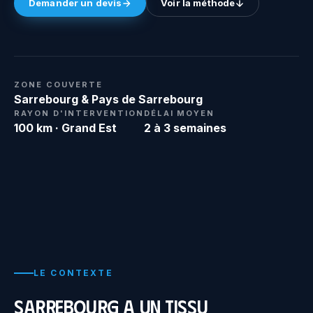
Demander un devis
Voir la méthode
ZONE COUVERTE
Sarrebourg & Pays de Sarrebourg
RAYON D'INTERVENTION
DÉLAI MOYEN
100 km · Grand Est
2 à 3 semaines
LE CONTEXTE
Sarrebourg a un tissu