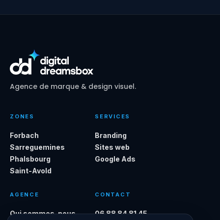
Agence de marque & design visuel.
ZONES
SERVICES
Forbach
Branding
Sarreguemines
Sites web
Phalsbourg
Google Ads
Saint-Avold
AGENCE
CONTACT
Qui sommes-nous
06 88 84 81 45