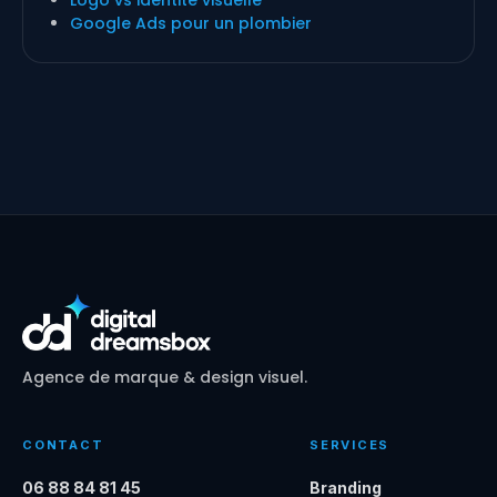
Logo vs identité visuelle
Google Ads pour un plombier
Agence de marque & design visuel.
CONTACT
SERVICES
06 88 84 81 45
Branding