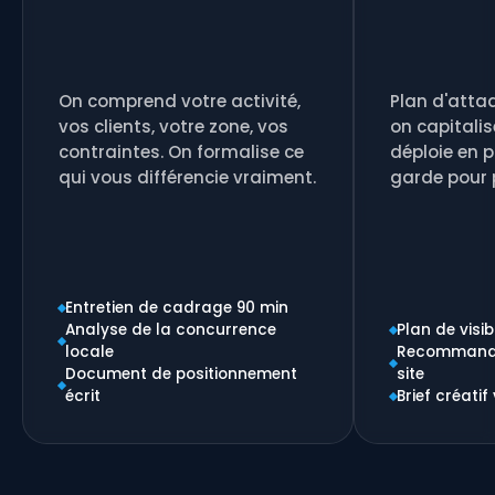
On comprend votre activité,
Plan d'attaq
vos clients, votre zone, vos
on capitalis
contraintes. On formalise ce
déploie en p
qui vous différencie vraiment.
garde pour 
Entretien de cadrage 90 min
Analyse de la concurrence
Plan de visib
locale
Recommanda
Document de positionnement
site
écrit
Brief créati