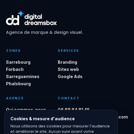
Agence de marque & design visuel.
ZONES
SERVICES
Sarrebourg
Branding
Forbach
Sites web
Sarreguemines
Google Ads
Phalsbourg
AGENCE
CONTACT
Qui sommes-nous
06 88 84 81 45
Journal
contact@digitaldreamsbox.com
Cookies & mesure d'audience
FAQ
Nous utilisons des cookies pour mesurer l'audience
et améliorer le site. Aucun suivi avant votre