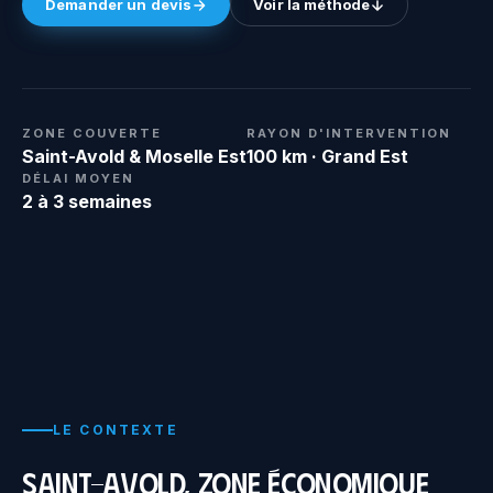
Demander un devis
Voir la méthode
ZONE COUVERTE
RAYON D'INTERVENTION
Saint-Avold & Moselle Est
100 km · Grand Est
DÉLAI MOYEN
2 à 3 semaines
LE CONTEXTE
Saint-Avold, zone économique