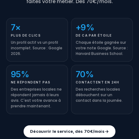
faites votre métier. Dès 70€/mois.
7×
+9%
PLUS DE CLICS
DE CA PAR ÉTOILE
Un profil actif vs un profil
Chaque étoile gagnée sur
incomplet. Source : Google
votre note Google. Source :
2026.
Harvard Business School.
95%
70%
NE RÉPONDENT PAS
CONTACTENT EN 24H
Des entreprises locales ne
Des recherches locales
répondent jamais à leurs
débouchent sur un
avis. C'est votre avance à
contact dans la journée.
prendre maintenant.
Découvrir le service, dès 70€/mois