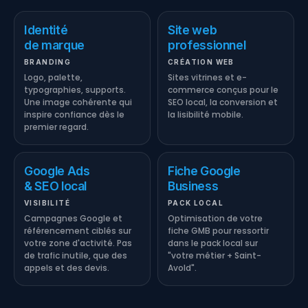
Identité
Site web
de marque
professionnel
BRANDING
CRÉATION WEB
Logo, palette,
Sites vitrines et e-
typographies, supports.
commerce conçus pour le
Une image cohérente qui
SEO local, la conversion et
inspire confiance dès le
la lisibilité mobile.
premier regard.
Google Ads
Fiche Google
& SEO local
Business
VISIBILITÉ
PACK LOCAL
Campagnes Google et
Optimisation de votre
référencement ciblés sur
fiche GMB pour ressortir
votre zone d'activité. Pas
dans le pack local sur
de trafic inutile, que des
"votre métier + Saint-
appels et des devis.
Avold".