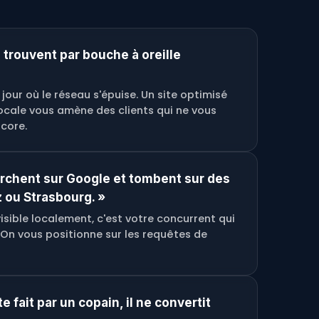
 trouvent par bouche à oreille
 jour où le réseau s'épuise. Un site optimisé
ocale vous amène des clients qui ne vous
core.
erchent sur Google et tombent sur des
 ou Strasbourg. »
visible localement, c'est votre concurrent qui
On vous positionne sur les requêtes de
te fait par un copain, il ne convertit