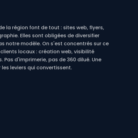
 la région font de tout : sites web, flyers,
aphie. Elles sont obligées de diversifier
pas notre modèle. On s'est concentrés sur ce
lients locaux : création web, visibilité
 Pas d'imprimerie, pas de 360 dilué. Une
les leviers qui convertissent.