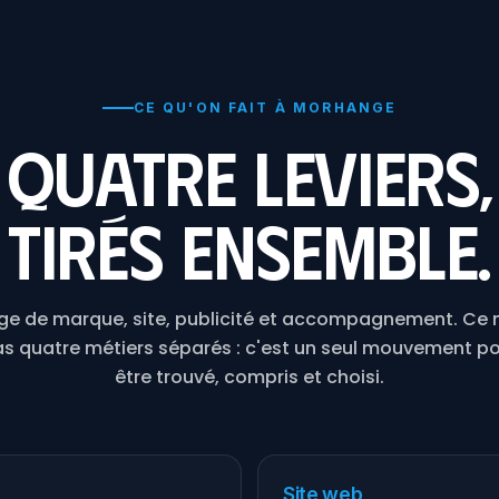
CE QU'ON FAIT À MORHANGE
Quatre leviers,
tirés ensemble.
ge de marque, site, publicité et accompagnement. Ce n
s quatre métiers séparés : c'est un seul mouvement p
être trouvé, compris et choisi.
Site web