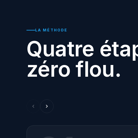
LA MÉTHODE
Quatre éta
zéro flou.