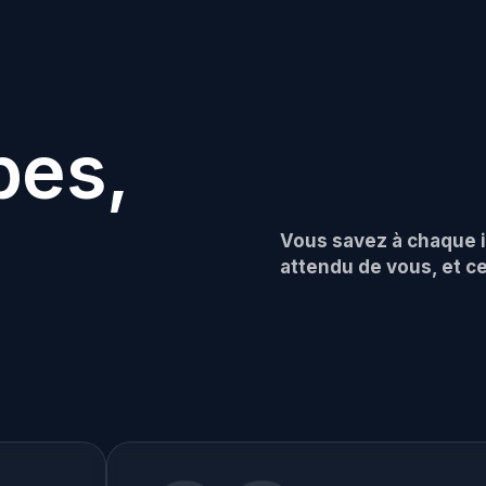
pes,
Vous savez à chaque in
attendu de vous, et ce