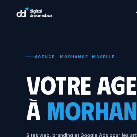
AGENCE · MORHANGE, MOSELLE
VOTRE AG
À
MORHAN
Sites web, branding et Google Ads pour les ar