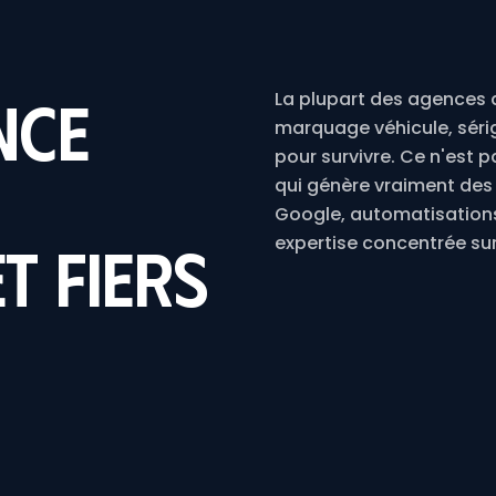
nce
La plupart des agences de
marquage véhicule, sérigr
pour survivre. Ce n'est 
qui génère vraiment des c
Google, automatisations.
et fiers
expertise concentrée sur 