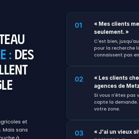
« Mes clients me
01
seulement. »
teau
C'est bien, jusqu'au
pour la recherche l
 :
des
connaissent pas en
llent
« Les clients ch
02
gle
agences de Metz
Si vous n'êtes pas 
capte la demande. 
votre zone.
gricoles et
e. Mais sans
« J'ai un vieux si
03
 bouche à