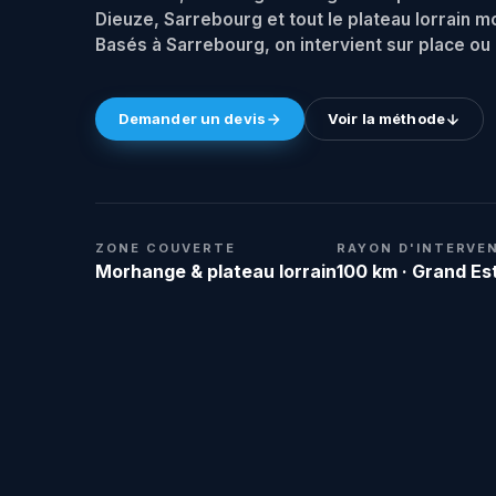
Dieuze, Sarrebourg et tout le plateau lorrain m
Basés à Sarrebourg, on intervient sur place ou 
Demander un devis
Voir la méthode
ZONE COUVERTE
RAYON D'INTERVE
Morhange & plateau lorrain
100 km · Grand Es