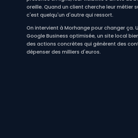
oreille. Quand un client cherche leur métier 
c'est quelqu'un d'autre qui ressort.
On intervient à Morhange pour changer ça. U
Google Business optimisée, un site local bien
des actions concrètes qui génèrent des con
dépenser des milliers d'euros.