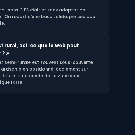
cal, sans CTA clair et sans adaptation
en. On repart d'une base solide, pensée pour
le.
t rural, est-ce que le web peut
 ? »
 et semi-rurale est souvent sous-couverte
artisan bien positionné localement sur
r toute la demande de sa zone sans
que forte.